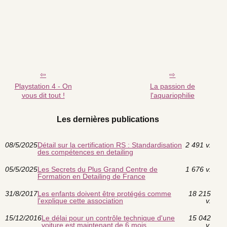
Playstation 4 - On
La passion de
vous dit tout !
l'aquariophilie
Les dernières publications
08/5/2025
Détail sur la certification RS : Standardisation
2 491 v.
des compétences en detailing
05/5/2025
Les Secrets du Plus Grand Centre de
1 676 v.
Formation en Detailing de France
31/8/2017
Les enfants doivent être protégés comme
18 215
l'explique cette association
v.
15/12/2016
Le délai pour un contrôle technique d'une
15 042
voiture est maintenant de 6 mois
v.