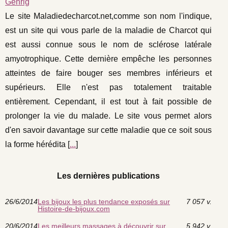
Gehrig
Le site Maladiedecharcot.net,comme son nom l'indique,
est un site qui vous parle de la maladie de Charcot qui
est aussi connue sous le nom de sclérose latérale
amyotrophique. Cette dernière empêche les personnes
atteintes de faire bouger ses membres inférieurs et
supérieurs. Elle n'est pas totalement traitable
entièrement. Cependant, il est tout à fait possible de
prolonger la vie du malade. Le site vous permet alors
d'en savoir davantage sur cette maladie que ce soit sous
la forme hérédita [
...
]
Les dernières publications
26/6/2014
Les bijoux les plus tendance exposés sur
7 057 v.
Histoire-de-bijoux.com
20/6/2014
Les meilleurs massages à découvrir sur
5 942 v.