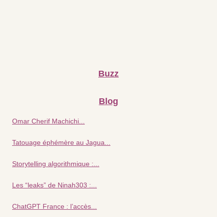
Buzz
Blog
Omar Cherif Machichi...
Tatouage éphémère au Jagua...
Storytelling algorithmique :...
Les “leaks” de Ninah303 :...
ChatGPT France : l’accès...