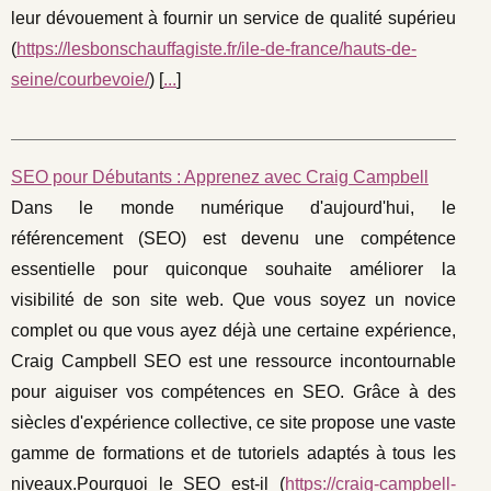
leur dévouement à fournir un service de qualité supérieu
(
https://lesbonschauffagiste.fr/ile-de-france/hauts-de-
seine/courbevoie/
) [
...
]
SEO pour Débutants : Apprenez avec Craig Campbell
Dans le monde numérique d'aujourd'hui, le
référencement (SEO) est devenu une compétence
essentielle pour quiconque souhaite améliorer la
visibilité de son site web. Que vous soyez un novice
complet ou que vous ayez déjà une certaine expérience,
Craig Campbell SEO est une ressource incontournable
pour aiguiser vos compétences en SEO. Grâce à des
siècles d'expérience collective, ce site propose une vaste
gamme de formations et de tutoriels adaptés à tous les
niveaux.Pourquoi le SEO est-il (
https://craig-campbell-