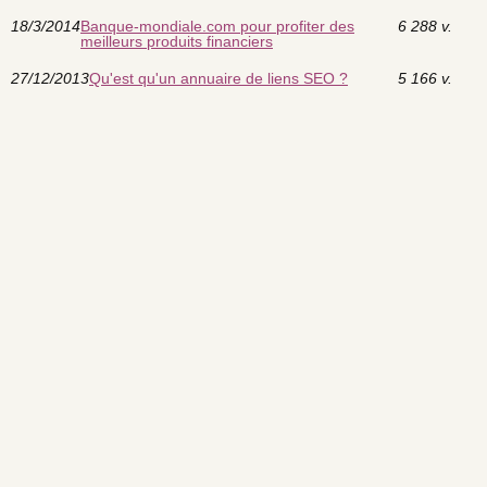
18/3/2014
Banque-mondiale.com pour profiter des
6 288 v.
meilleurs produits financiers
27/12/2013
Qu'est qu'un annuaire de liens SEO ?
5 166 v.