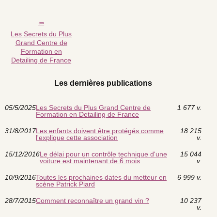
Les Secrets du Plus
Grand Centre de
Formation en
Detailing de France
Les dernières publications
05/5/2025
Les Secrets du Plus Grand Centre de
1 677 v.
Formation en Detailing de France
31/8/2017
Les enfants doivent être protégés comme
18 215
l'explique cette association
v.
15/12/2016
Le délai pour un contrôle technique d'une
15 044
voiture est maintenant de 6 mois
v.
10/9/2016
Toutes les prochaines dates du metteur en
6 999 v.
scène Patrick Piard
28/7/2015
Comment reconnaître un grand vin ?
10 237
v.