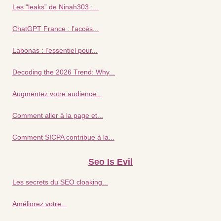
Les “leaks” de Ninah303 :...
ChatGPT France : l’accès...
Labonas : l’essentiel pour...
Decoding the 2026 Trend: Why...
Augmentez votre audience...
Comment aller à la page et...
Comment SICPA contribue à la...
Seo Is Evil
Les secrets du SEO cloaking...
Améliorez votre...