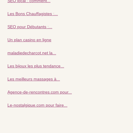
SEO local : comment...
Les Bons Chauffagistes :...
SEO pour Débutants :...
Un plan casino en ligne
maladiedecharcot.net la...
Les bijoux les plus tendance...
Les meilleurs massages à...
Agence-de-rencontres.com pour...
Le-nostalgique.com pour faire...