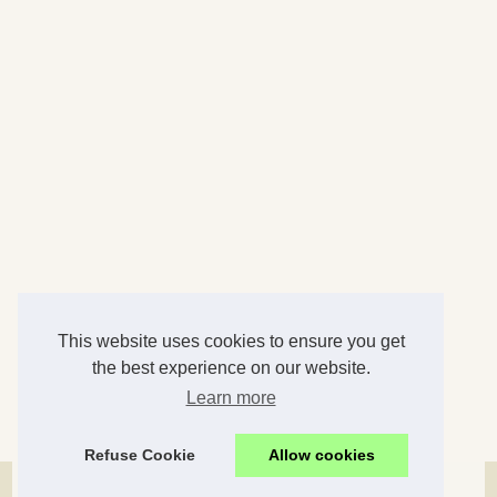
This website uses cookies to ensure you get
the best experience on our website.
Learn more
Refuse Cookie
Allow cookies
© 2026
Xxlg.net
|
Plan du site
|
Cookies Policy
|
RSS