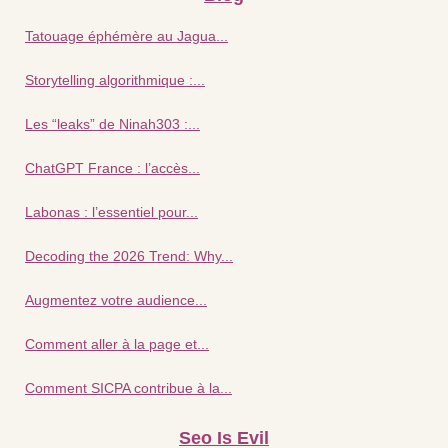
Tatouage éphémère au Jagua...
Storytelling algorithmique :...
Les “leaks” de Ninah303 :...
ChatGPT France : l’accès...
Labonas : l’essentiel pour...
Decoding the 2026 Trend: Why...
Augmentez votre audience...
Comment aller à la page et...
Comment SICPA contribue à la...
Seo Is Evil