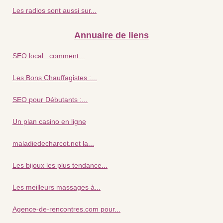
Les radios sont aussi sur...
Annuaire de liens
SEO local : comment...
Les Bons Chauffagistes :...
SEO pour Débutants :...
Un plan casino en ligne
maladiedecharcot.net la...
Les bijoux les plus tendance...
Les meilleurs massages à...
Agence-de-rencontres.com pour...