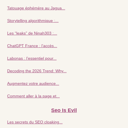
Tatouage éphémère au Jagua...
Storytelling algorithmique :...
Les “leaks” de Ninah303 :...
ChatGPT France : l’accès...
Labonas : l’essentiel pour...
Decoding the 2026 Trend: Why...
Augmentez votre audience...
Comment aller à la page et...
Seo Is Evil
Les secrets du SEO cloaking...