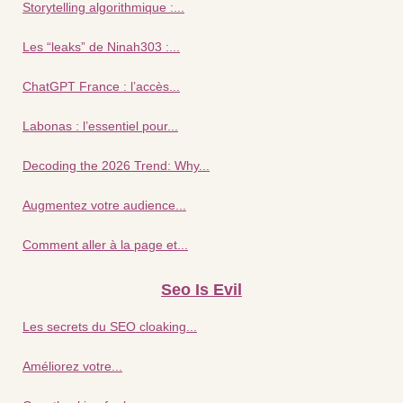
Storytelling algorithmique :...
Les “leaks” de Ninah303 :...
ChatGPT France : l’accès...
Labonas : l’essentiel pour...
Decoding the 2026 Trend: Why...
Augmentez votre audience...
Comment aller à la page et...
Seo Is Evil
Les secrets du SEO cloaking...
Améliorez votre...