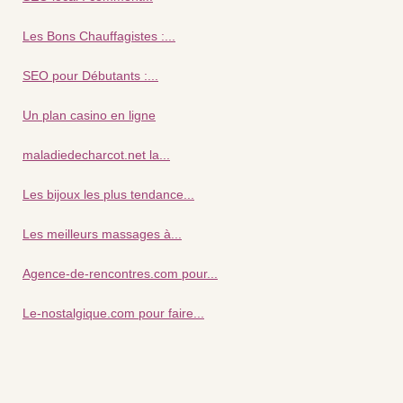
Les Bons Chauffagistes :...
SEO pour Débutants :...
Un plan casino en ligne
maladiedecharcot.net la...
Les bijoux les plus tendance...
Les meilleurs massages à...
Agence-de-rencontres.com pour...
Le-nostalgique.com pour faire...