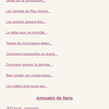
Détail sur la certification...
Les Secrets du Plus Grand...
Les enfants doivent être...
Le délai pour un contrôle...
Toutes les prochaines dates...
Comment reconnaître un grand...
Comment soigner la dermite...
Bien choisir son constructeur...
Les radios sont aussi sur...
Annuaire de liens
SEO local : comment...