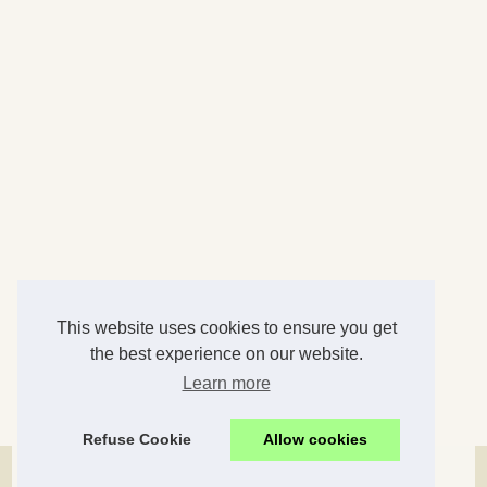
This website uses cookies to ensure you get
the best experience on our website.
Learn more
Refuse Cookie
Allow cookies
© 2026
Xxlg.net
|
Plan du site
|
Cookies Policy
|
RSS